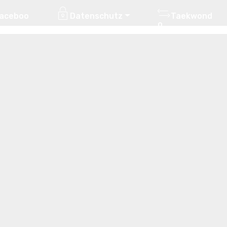
aceboo
Datenschutz
Taekwond
o